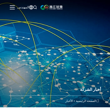
المهندس


أخبار الشركة
الصفحة الرئيسية
الأخبار
