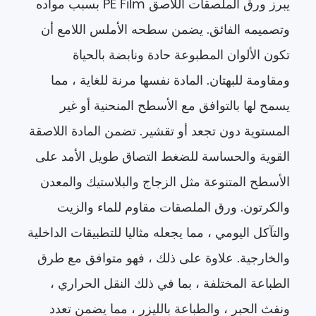
يبرز ورق الملصقات اللاصق PE Film بسبب مواده
وتصميمه الفائق. يضمن سطحه الأملس اللامع أن
تكون الألوان المطبوعة حادة ونابضة بالحياة
ومقاومة للبهتان. المادة نفسها مرنة للغاية ، مما
يسمح لها بالتوافق مع الأسطح المنحنية أو غير
المستوية دون تجعد أو تقشير. تضمن المادة اللاصقة
القوية والحساسة للضغط التصاق طويل الأمد على
الأسطح المتنوعة مثل الزجاج والبلاستيك والمعدن
والكرتون. ورق الملصقات مقاوم للماء والزيت
والتآكل اليومي ، مما يجعله مثاليا للتطبيقات الداخلية
والخارجية. علاوة على ذلك ، فهو متوافق مع طرق
الطباعة المختلفة ، بما في ذلك النقل الحراري ،
ونفث الحبر ، والطباعة بالليزر ، مما يضمن تعدد