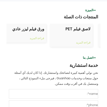
الميزة
المنتجات ذات الصلة
لاصق فيلم PET
ورق فيلم ليزر عادي
قراءة المزيد
قراءة المزيد
اتصل بنا
خدمة استشارية
نحن نولي أهمية كبيرة لنصائحك واستشارتك. إذا كان لديك أي أسئلة
حول منتجات وخدمات Guanhao ، فيرجى ملء النموذج التالي ،
وسنتصل بك في أقرب وقت ممكن.