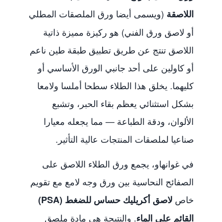
(ويسمى أيضا ورق الملصقات المطلي
اللاصقة
أو لاصق ورق الفني) هو ركيزة مميزة ذاتية
اللاصق تنتج عن طريق تطبيق طبقة طين ناعم
أو كاولين على أحد جانبي الورق الأساسي أو
كليهما. يخلق هذا الطلاء سطحا أملسا ولامعا
بشكل استثنائي يعظم بقاء الحبر، وتشبع
الألوان، ودقة الطباعة — مما يجعله معيارا
صناعيا لملصقات المنتجات عالية التأثير.
في غوانهاو، يجمع ورق الطلاء اللاصق على
الصفائح النحاسية بين ورق وجه لامع مع تقويم
خاص
لاصق أكريليك حساس للضغط (PSA)
. والنتيجة هي مادة ملصق
القائم على الماء