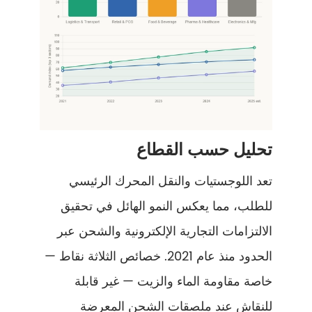
تحليل حسب القطاع
تعد اللوجستيات والنقل المحرك الرئيسي
للطلب، مما يعكس النمو الهائل في تحقيق
الالتزامات التجارية الإلكترونية والشحن عبر
الحدود منذ عام 2021. خصائص الثلاثة نقاط —
خاصة مقاومة الماء والزيت — غير قابلة
للنقاش عند ملصقات الشحن المعرضة