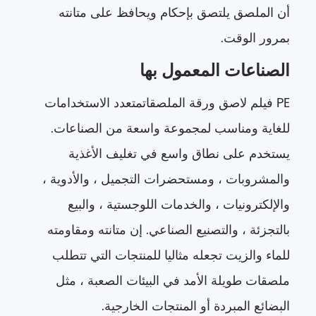
أن الملصق يلتصق بإحكام ويحافظ على متانته
بمرور الوقت.
الصناعات المعمول بها
PE فيلم لاصق ورقة الملصقات
متعدد الاستخدامات
للغاية ومناسب لمجموعة واسعة من الصناعات.
يستخدم على نطاق واسع في تغليف الأغذية
والمشروبات ، ومستحضرات التجميل ، والأدوية ،
والإلكترونيات ، والخدمات اللوجستية ، والبيع
بالتجزئة ، والتصنيع الصناعي. إن متانته ومقاومته
للماء والزيت تجعله مثاليا للمنتجات التي تتطلب
ملصقات طويلة الأمد في البيئات الصعبة ، مثل
البضائع المبردة أو المنتجات الخارجية.