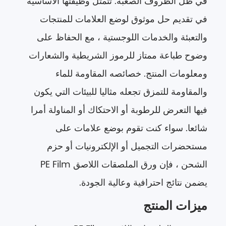
في ظل الظروف الصعبة. تتمثل وظيفتها الأساسية
في تقديم حل موثوق لوضع العلامات للمنتجات
والتعبئة والخدمات اللوجستية ، مع الحفاظ على
وضوح طباعة ممتاز للرموز الشريطية والشعارات
ومعلومات المنتج. خصائصه المقاومة للماء
والمقاومة للتمزق تجعله مثاليا للبيئات التي يكون
فيها التعرض للرطوبة أو الاحتكاك أو المناولة أمرا
شائعا. سواء كنت تقوم بوضع علامات على
مستحضرات التجميل أو الإلكترونيات أو حزم
الشحن ، فإن ورق الملصقات اللاصق PE Film
يضمن نتائج احترافية وعالية الجودة.
ميزات المنتج