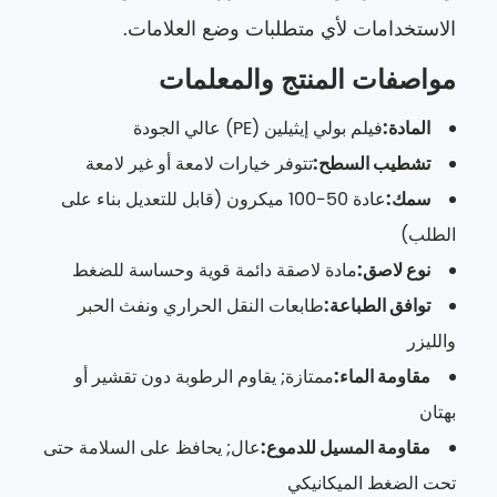
الاستخدامات لأي متطلبات وضع العلامات.
مواصفات المنتج والمعلمات
المادة:
فيلم بولي إيثيلين (PE) عالي الجودة
تشطيب السطح:
تتوفر خيارات لامعة أو غير لامعة
سمك:
عادة 50-100 ميكرون (قابل للتعديل بناء على
الطلب)
نوع لاصق:
مادة لاصقة دائمة قوية وحساسة للضغط
توافق الطباعة:
طابعات النقل الحراري ونفث الحبر
والليزر
مقاومة الماء:
ممتازة; يقاوم الرطوبة دون تقشير أو
بهتان
مقاومة المسيل للدموع:
عال; يحافظ على السلامة حتى
تحت الضغط الميكانيكي