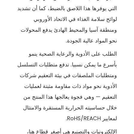
التي يوفرها هذا اللاصق بالضبط، كما أن تشديد
لوائح سلامة الغذاء في الاتحاد الأوروبي
ومنطقة آسيا والمحيط الهادئ يدفع المحولات
نحو المواد عالية الجودة.
الطلب على الأدوية والرعاية الصحية ينمو
بأسرع ما يمكن نسبيا. تدفع متطلبات التسلسل
ومتطلبات الملصقات في بيئة التعقيم شركات
الأدوية نحو مواد ذات مقاومة مثبتة لعمليات
التعقيم — وهي فجوة يعالجها هذا المنتج من
خلال حساسيته الحرارية المستقرة والامتثال
لمعايير RoHS/REACH.
الإلكترونيات والتصنيع هي أصغر قطاع هنا،