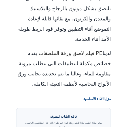
تلتصق بشكل موثوق بالزجاج والبلاستيك
والمعدن والكرتون، مع بقائها قابلة لإعادة
التموضع أثناء التطبيق وتوفر قوة الربط طويلة
الأمد أثناء الخدمة.
لدينا
PE فيلم لاصق ورقة الملصقات
يقدم
خصائص مكملة للتطبيقات التي تتطلب مرونة
مقاومة للماء، وغالبا ما يتم تحديده بجانب ورق
الألواح النحاسية لأنظمة التعبئة الكاملة.
مزايا الأداء الأساسية
قابلية الطباعة المتفوقة
يوفر طلاء الطين ثباتا للحبر ودقة لون عبر طرق الإزاحة، الفلكسو، الرقمي،