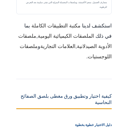
مصارف الغسيل، منعم الأقمشة، وملصقات المغسلة المنزلية التي تبقى سليمة بعد التعرض
للرطوبة.
استكشف لدينا
مكتبة التطبيقات الكاملة
بما
في ذلك
الملصقات الكيميائية اليومية
,
ملصقات
الأدوية الصيدلانية
,
العلامات التجارية
و
ملصقات
اللوجستيات
.
كيفية اختيار وتطبيق ورق مغطى بلصق الصفائح
النحاسية
دليل الاختيار خطوة بخطوة