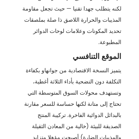
لكنه يتطلب جهدا تقنيا — حيث تجعل مقاومة
المذيبات والحرارة اللاصق ذا صلة بملصقات
تحديد المكونات وعلامات لوحات الدوائر
المطبوعة.
الموقع التنافسي
يتميز النسخة الاقتصادية من جوانهاو بكفاءة
التكلفة دون التضحية بأداء الثلاثة أغطية،
وتستهدف محولات السوق المتوسطة التي
تحتاج إلى متانة لكنها حساسة للسعر مقارنة
بالبدائل الدوائية الفاخرة. تركيبة المنتج
الصديقة للبيئة (خالية من المعادن الثقيلة
والمذيبات الضارة) أصبحت مؤهلا متزايد