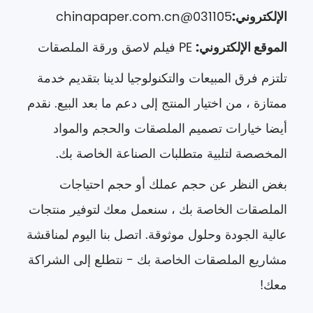
الإلكتروني:
031105@chinapaper.com.cn
الموقع الإلكتروني:
PE فيلم لاصق ورقة الملصقات
تلتزم فرق المبيعات والتكنولوجيا لدينا بتقديم خدمة
ممتازة ، من اختيار المنتج إلى دعم ما بعد البيع. نقدم
أيضا خيارات تصميم الملصقات والحجم والمواد
المخصصة لتلبية متطلبات الصناعة الخاصة بك.
بغض النظر عن حجم عملك أو حجم احتياجات
الملصقات الخاصة بك ، سنعمل معك لتوفير منتجات
عالية الجودة وحلول موثوقة. اتصل بنا اليوم لمناقشة
مشاريع الملصقات الخاصة بك - نتطلع إلى الشراكة
معك!