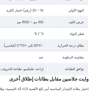
النهج الأولي
10 – 20 (رقم) اختبار الكرة
عرض اللف
100 مم – 1500 مم
قطر النواة
3" / 6"
نطاق درجة الحرارة
−20°C إلى +70°C (قياسي)
مقاومة الرطوبة
جيد
توافق الطباعة
إزاحة، فليكسو، طباعة الحروف، ن
وايت جلاسين مقابل بطانات إطلاق أخرى
اختيار بطانة الإصدار المناسبة أمر بالغ الأهمية لأداء آلة التسمية، و