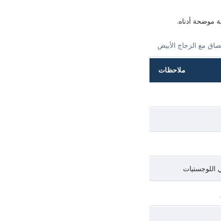
ة موضحة أدناه.
ملاحظات