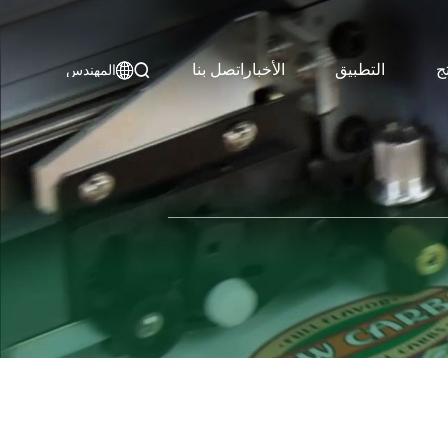
ج
التطبيق
الأخبار
اتصل بنا
المهندس

