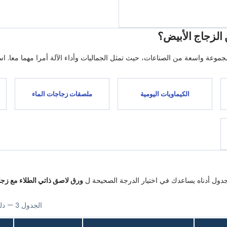
الزجاج الأبيض؟
مجموعة واسعة من الصناعات، حيث تمثل الجماليات وأداء الآلة أمرا مهما معا.
الكيماويات اليومية
ملصقات زجاجات الماء
لجدول أدناه يساعدك في اختيار الدرجة الصحيحة ل
ورق لاصق ذاتي الطلاء مع زجا
الجدول 3 — دليل اختيار درجة اللاصق