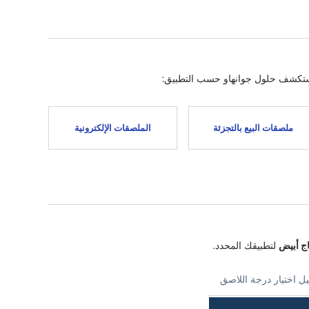
 استكشف حلول جوانهاو حسب التطبيق:
ملصقات البيع بالتجزئة
الملصقات الإلكترونية
ج أبيض
لتطبيقك المحدد.