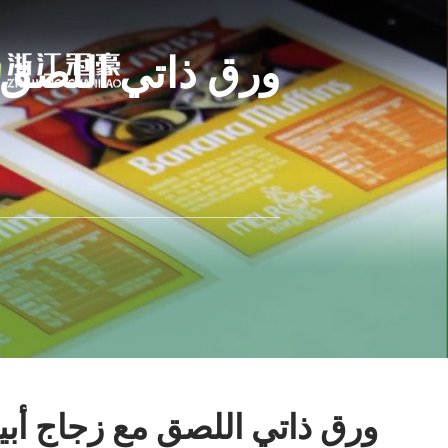
ورق ذاتي اللصق 
ورق ذاتي اللصق مع زجاج أب