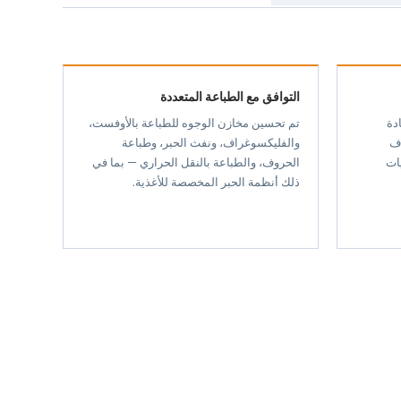
التوافق مع الطباعة المتعددة
ادة
تم تحسين مخازن الوجوه للطباعة بالأوفست،
هداف
والفليكسوغراف، ونفث الحبر، وطباعة
يات
الحروف، والطباعة بالنقل الحراري — بما في
ذلك أنظمة الحبر المخصصة للأغذية.