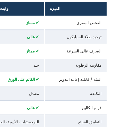
الميزة
وايت 
الفحص البصري
✔ ممتاز
توحيد طلاء السيليكون
✔ عالي
الصرف عالي السرعة
✔ ممتاز
مقاومة الرطوبة
جيد
البيئة / قابلية إعادة التدوير
✔ القائم على الورق
التكلفة
معتدل
قوام الكاليبر
✔ عالي
التطبيق الشائع
اللوجستيات، الأدوية، الغذ